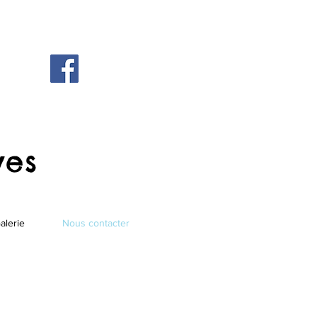
ves
alerie
Nous contacter