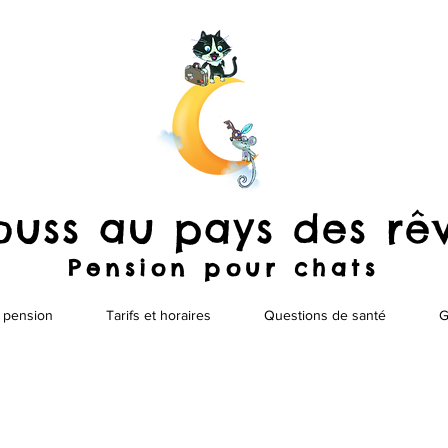
uss au pays des rê
Pension pour chats
a pension
Tarifs et horaires
Questions de santé
G