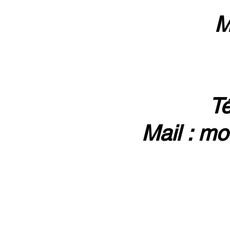
M
Té
Mail :
mo